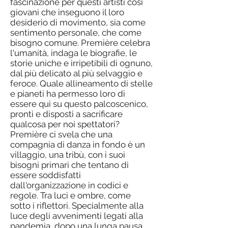
fascinazione per questi artisti così
giovani che inseguono il loro
desiderio di movimento, sia come
sentimento personale, che come
bisogno comune. Première celebra
l'umanità, indaga le biografie, le
storie uniche e irripetibili di ognuno,
dal più delicato al più selvaggio e
feroce. Quale allineamento di stelle
e pianeti ha permesso loro di
essere qui su questo palcoscenico,
pronti e disposti a sacrificare
qualcosa per noi spettatori?
Première ci svela che una
compagnia di danza in fondo è un
villaggio, una tribù, con i suoi
bisogni primari che tentano di
essere soddisfatti
dall'organizzazione in codici e
regole. Tra luci e ombre, come
sotto i riflettori. Specialmente alla
luce degli avvenimenti legati alla
pandemia, dopo una lunga pausa