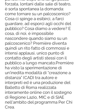
forzata, lontani dalle sale di teatro,
è sorta spontanea la domanda:
come tornare su un palcoscenico?
Cosa ci spinge a esibirci, a farci
guardare, ad esporci agli occhi del
pubblico? Cosa diamo a vedere? E
cosa, di noi, è impossibile
nascondere quando siamo su un
palcoscenico? Première diventa
quindi un rito fatto di commossi e
intensi applausi, unico punto di
contatto degli artisti stessi con il
pubblico a lungo mancato.Première
ha visto la sperimentazione di
un'inedita modalità di “creazione a
distanza” (CAD) tra autore e
interpreti ed è una produzione del
Balletto di Roma realizzata
interamente online con il sostegno
di Regione Lazio, MIC e di SIAE
nell'ambito del programma Per Chi
Crea.