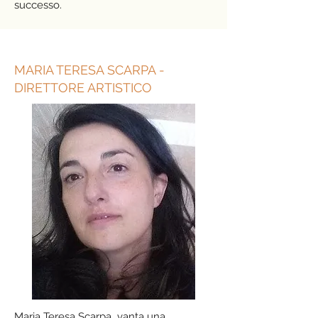
successo.
MARIA TERESA SCARPA -
DIRETTORE ARTISTICO
Maria Teresa Scarpa vanta una