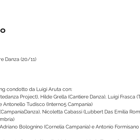
to
e Danza (20/11)

ming condotto da Luigi Aruta con:
tedanza Project), Hilde Grella (Cantiere Danza), Luigi Frasca (
 Antonello Tudisco (Interno5 Campania)

 (CampaniaDanza), Nicoletta Cabassi (Lubbert Das Emilia Roma
bria)

 Adriano Bolognino (Cornelia Campania) e Antonio Formisano 