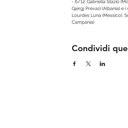
- 6/12: Gabriella Stazio (
Gjergj Prevazi (Albania) e i
Lourdes Luna (Messico), S
Campania)
Condividi que