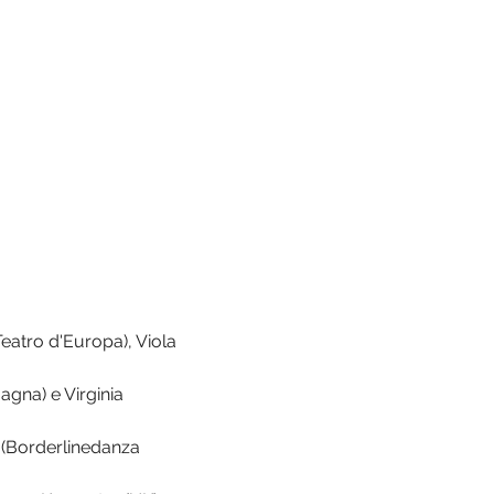
Teatro d'Europa), Viola 
gna) e Virginia 
(Borderlinedanza 