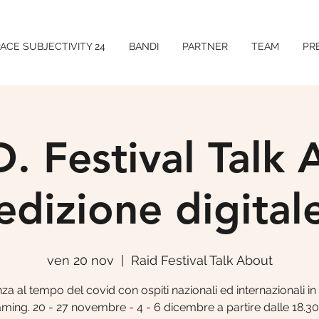
ACE SUBJECTIVITY 24
BANDI
PARTNER
TEAM
PR
D. Festival Talk
edizione digital
ven 20 nov
  |  
Raid Festival Talk About
za al tempo del covid con ospiti nazionali ed internazionali in 
aming. 20 - 27 novembre - 4 - 6 dicembre a partire dalle 18.30.