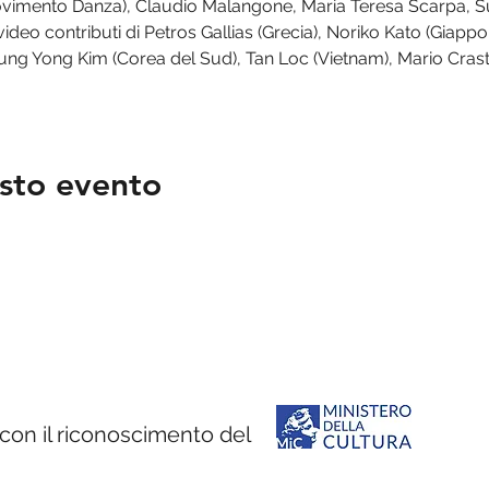
Movimento Danza), Claudio Malangone, Maria Teresa Scarpa, S
 video contributi di Petros Gallias (Grecia), Noriko Kato (Giapp
ung Yong Kim (Corea del Sud), Tan Loc (Vietnam), Mario Cras
sto evento
con il riconoscimento del