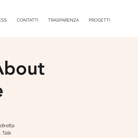
ESS
CONTATTI
TRASPARENZA
PROGETTI
 About
e
diretta
 Talk