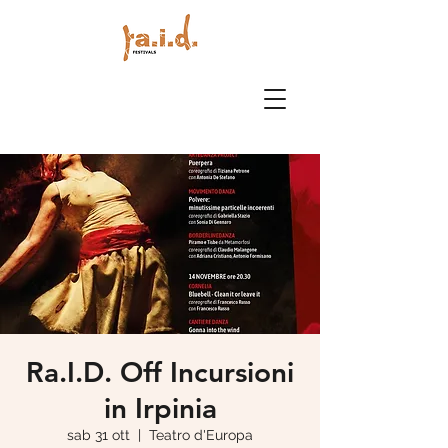
Ra.I.D. Off Incursioni
in Irpinia
sab 31 ott
  |  
Teatro d'Europa