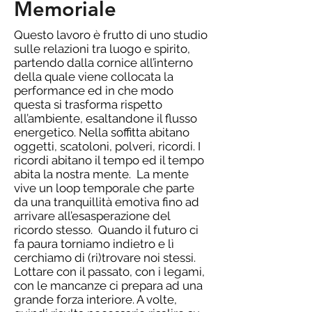
Memoriale
Questo lavoro è frutto di uno studio
sulle relazioni tra luogo e spirito,
partendo dalla cornice all’interno
della quale viene collocata la
performance ed in che modo
questa si trasforma rispetto
all’ambiente, esaltandone il flusso
energetico. Nella soffitta abitano
oggetti, scatoloni, polveri, ricordi. I
ricordi abitano il tempo ed il tempo
abita la nostra mente. La mente
vive un loop temporale che parte
da una tranquillità emotiva fino ad
arrivare all’esasperazione del
ricordo stesso. Quando il futuro ci
fa paura torniamo indietro e lì
cerchiamo di (ri)trovare noi stessi.
Lottare con il passato, con i legami,
con le mancanze ci prepara ad una
grande forza interiore. A volte,