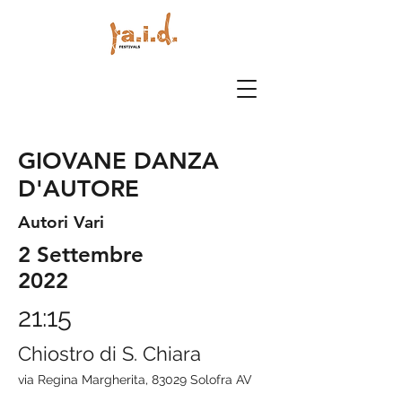
GIOVANE DANZA
D'AUTORE
Autori Vari
2 Settembre
2022
21:15
Chiostro di S. Chiara
via Regina Margherita, 83029 Solofra AV