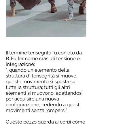
Il termine tensegrità fu coniato da
B. Fuller come crasi di tensione e
integrazione:
"...quando un elemento della
struttura di tensegrità si muove,
questo movimento si sposta su
tutta la struttura; tutti gli altri
elementi si muovono, adattandosi
per acquisire una nuova
configurazione, cedendo a questi
movimenti senza rompersi".
Questo pezzo guarda ai corpi come
componenti isolati che si